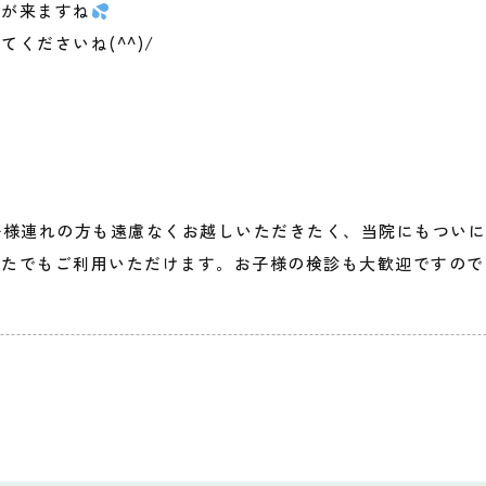
夏が来ますね
くださいね(^^)/
子様連れの方も遠慮なくお越しいただきたく、当院にもついに
なたでもご利用いただけます。お子様の検診も大歓迎ですので