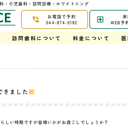
 |口腔外科・小児歯科・訪問診療・ホワイトニング
CE
お電話で予約
来
044-874-0182
WEB予
て
訪問歯科について
料金について
医
できました
雨らしい時期ですが皆様いかがお過ごしでしょうか？