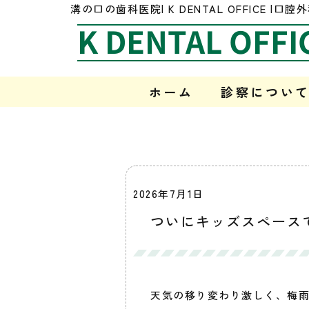
溝の口の歯科医院| K DENTAL OFFICE
K DENTAL OFFI
ホーム
診察につい
2026年7月1日
ついにキッズスペース
天気の移り変わり激しく、梅