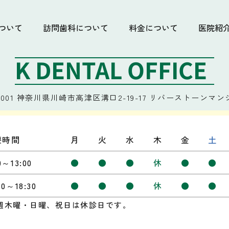
ついて
訪問歯科について
料金について
医院紹
K DENTAL OFFICE
001
神奈川県川崎市高津区溝口2-19-17
リバーストーンマンシ
療時間
月
火
水
木
金
土
0～13:00
●
●
●
休
●
●
30～18:30
●
●
●
休
●
●
週木曜・日曜、祝日は休診日です。