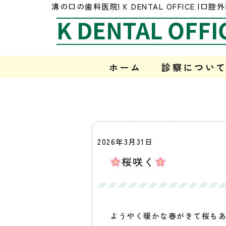
溝の口の歯科医院| K DENTAL OFFICE
K DENTAL OFFI
ホーム
診察につい
2026年3月31日
桜咲く
ようやく暖かな春がきて桜も