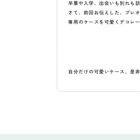
卒業や入学、出会いも別れも
さて、前回お伝えした、プレ
専用のケースを可愛くデコレ
自分だけの可愛いケース、是