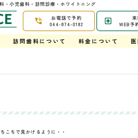
 |口腔外科・小児歯科・訪問診療・ホワイトニング
CE
お電話で予約
来
044-874-0182
WEB予
て
訪問歯科について
料金について
医
あちこちで見かけるように・・