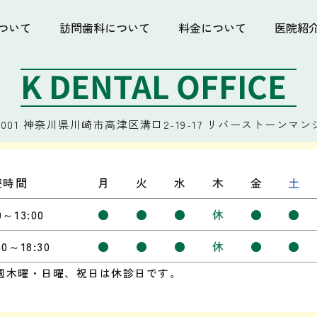
ついて
訪問歯科について
料金について
医院紹
K DENTAL OFFICE
001
神奈川県川崎市高津区溝口2-19-17
リバーストーンマンシ
療時間
月
火
水
木
金
土
0～13:00
●
●
●
休
●
●
30～18:30
●
●
●
休
●
●
週木曜・日曜、祝日は休診日です。